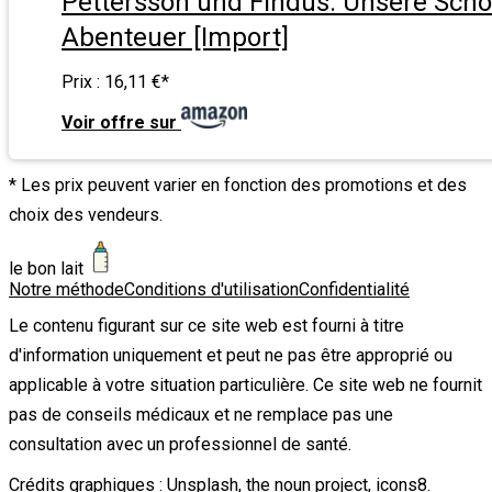
Pettersson und Findus: Unsere Sch
Abenteuer [Import]
Prix :
16,11 €
*
Voir offre sur
* Les prix peuvent varier en fonction des promotions et des
choix des vendeurs.
le bon lait
Notre méthode
Conditions d'utilisation
Confidentialité
Le contenu figurant sur ce site web est fourni à titre
d'information uniquement et peut ne pas être approprié ou
applicable à votre situation particulière. Ce site web ne fournit
pas de conseils médicaux et ne remplace pas une
consultation avec un professionnel de santé.
Crédits graphiques :
Unsplash
,
the noun project
,
icons8
.