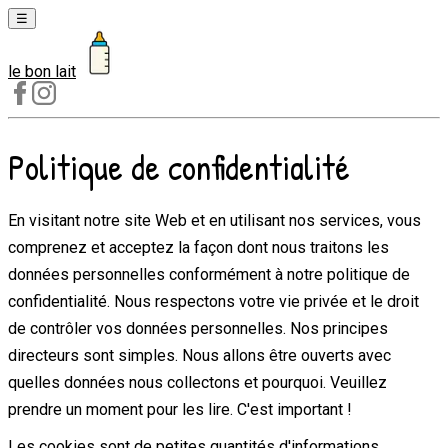
☰
le bon lait
Laits
1er
âge
Politique de confidentialité
Laits
2e
âge
En visitant notre site Web et en utilisant nos services, vous
comprenez et acceptez la façon dont nous traitons les
Laits
de
données personnelles conformément à notre politique de
croissance
confidentialité. Nous respectons votre vie privée et le droit
de contrôler vos données personnelles. Nos principes
directeurs sont simples. Nous allons être ouverts avec
quelles données nous collectons et pourquoi. Veuillez
prendre un moment pour les lire. C'est important !
Les cookies sont de petites quantités d'informations