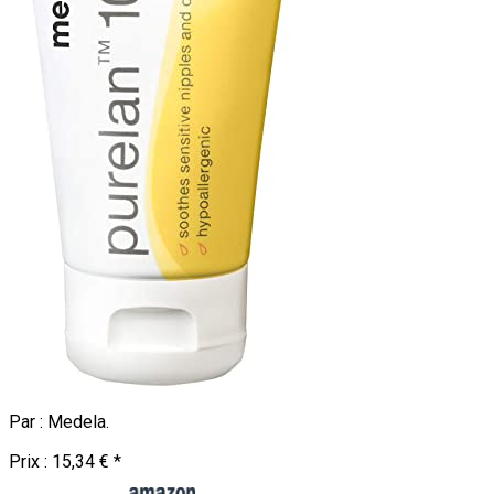
Par :
Medela
.
Prix :
15,34 €
*