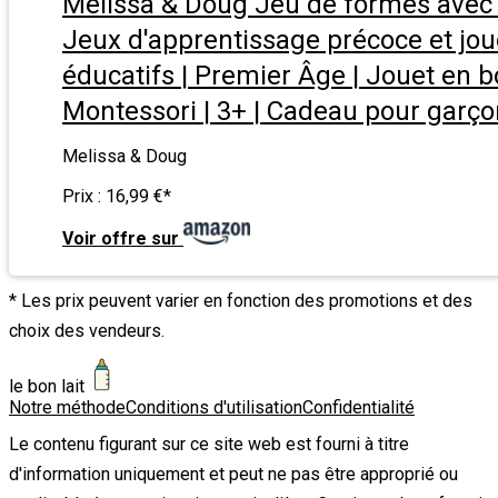
Melissa & Doug Jeu de formes avec 
Jeux d'apprentissage précoce et jou
éducatifs | Premier Âge | Jouet en bo
Montessori | 3+ | Cadeau pour garçon
Melissa & Doug
Prix :
16,99 €
*
Voir offre sur
* Les prix peuvent varier en fonction des promotions et des
choix des vendeurs.
le bon lait
Notre méthode
Conditions d'utilisation
Confidentialité
Le contenu figurant sur ce site web est fourni à titre
d'information uniquement et peut ne pas être approprié ou