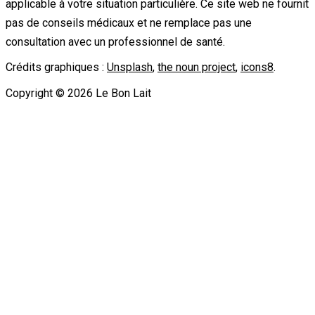
applicable à votre situation particulière. Ce site web ne fournit
pas de conseils médicaux et ne remplace pas une
consultation avec un professionnel de santé.
Crédits graphiques :
Unsplash
,
the noun project
,
icons8
.
Copyright ©
2026
Le Bon Lait