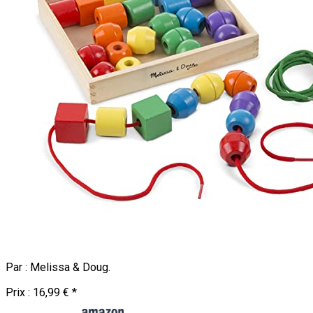
Par :
Melissa & Doug
.
Prix :
16,99 €
*