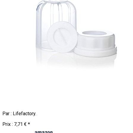
Par :
Lifefactory
.
Prix :
7,71 €
*