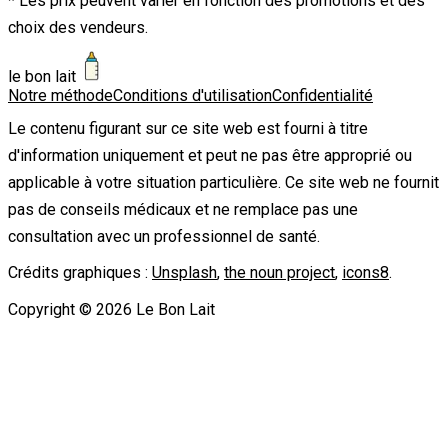
* Les prix peuvent varier en fonction des promotions et des
choix des vendeurs.
le bon lait
Notre méthode
Conditions d'utilisation
Confidentialité
Le contenu figurant sur ce site web est fourni à titre
d'information uniquement et peut ne pas être approprié ou
applicable à votre situation particulière. Ce site web ne fournit
pas de conseils médicaux et ne remplace pas une
consultation avec un professionnel de santé.
Crédits graphiques :
Unsplash
,
the noun project
,
icons8
.
Copyright ©
2026
Le Bon Lait