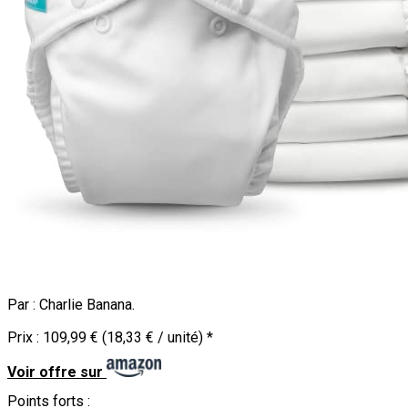
Par :
Charlie Banana
.
Prix :
109,99 € (18,33 € / unité)
*
Voir offre sur
Points forts :