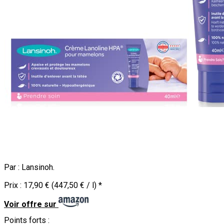
Par :
Lansinoh
.
Prix :
17,90 € (447,50 € / l)
*
Voir offre sur
Points forts :