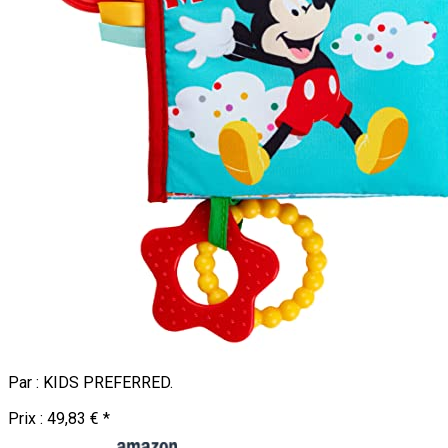
Par :
KIDS PREFERRED
.
Prix :
49,83 €
*