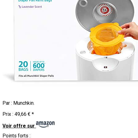
Par :
Munchkin
.
Prix :
49,66 €
*
Voir offre sur
Points forts :