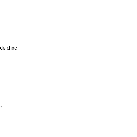
 de choc
e.