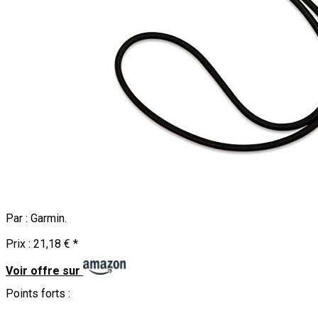
Par :
Garmin
.
Prix :
21,18 €
*
Voir offre sur
Points forts :