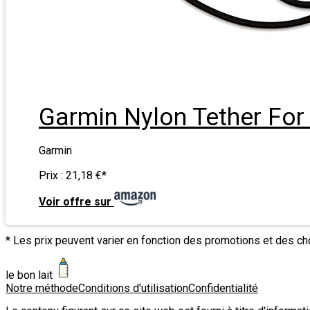
Garmin Nylon Tether Fo
Garmin
Prix :
21,18 €
*
Voir offre sur
* Les prix peuvent varier en fonction des promotions et des c
le bon lait
Notre méthode
Conditions d'utilisation
Confidentialité