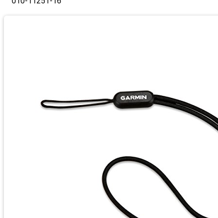
010-11251-16