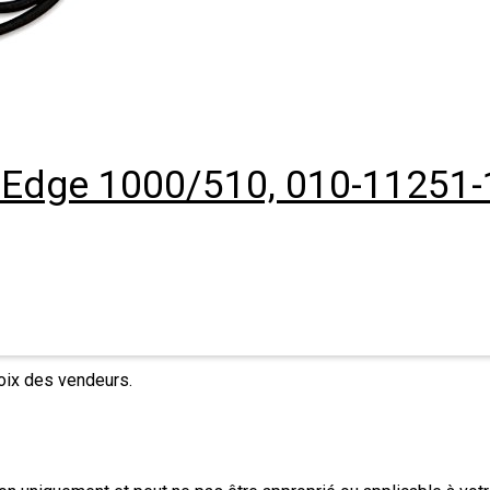
r Edge 1000/510, 010-11251-
hoix des vendeurs.