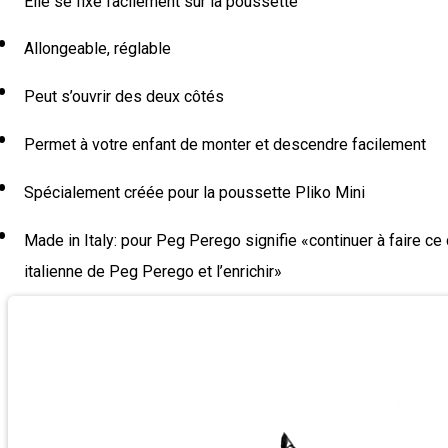
Elle se fixe facilement sur la poussette
Allongeable, réglable
Peut s’ouvrir des deux côtés
Permet à votre enfant de monter et descendre facilement
Spécialement créée pour la poussette Pliko Mini
Made in Italy: pour Peg Perego signifie «continuer à faire ce
italienne de Peg Perego et l’enrichir»