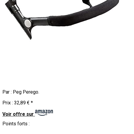
Par :
Peg Perego
.
Prix :
32,89 €
*
Voir offre sur
Points forts :