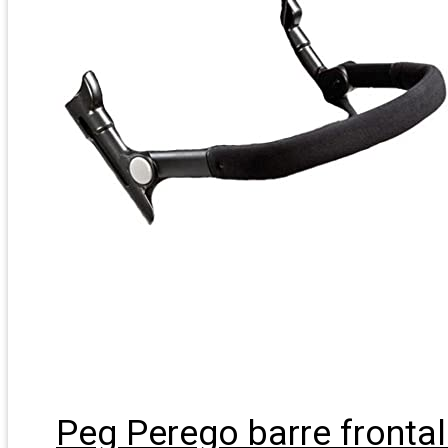
Peg Perego barre frontale