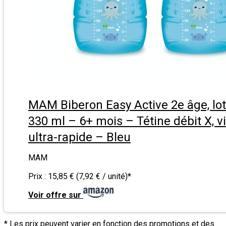
MAM Biberon Easy Active 2e âge, lot
330 ml – 6+ mois – Tétine débit X, v
ultra-rapide – Bleu
MAM
Prix :
15,85 € (7,92 € / unité)
*
Voir offre sur
* Les prix peuvent varier en fonction des promotions et des