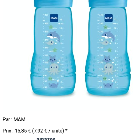
Par :
MAM
.
Prix :
15,85 € (7,92 € / unité)
*