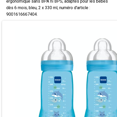
ergonomique sans BPA ni BPS, adaptés pour les bébés
dès 6 mois, bleu, 2 x 330 ml, numéro d'article :
9001616667404.