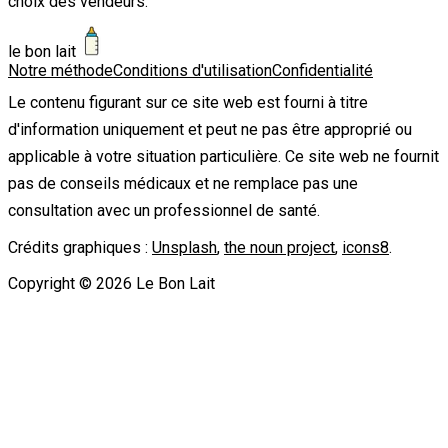
choix des vendeurs.
le bon lait
Notre méthode
Conditions d'utilisation
Confidentialité
Le contenu figurant sur ce site web est fourni à titre
d'information uniquement et peut ne pas être approprié ou
applicable à votre situation particulière. Ce site web ne fournit
pas de conseils médicaux et ne remplace pas une
consultation avec un professionnel de santé.
Crédits graphiques :
Unsplash
,
the noun project
,
icons8
.
Copyright ©
2026
Le Bon Lait