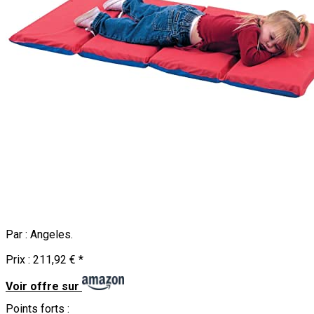
Par :
Angeles
.
Prix :
211,92 €
*
Voir offre sur
Points forts :