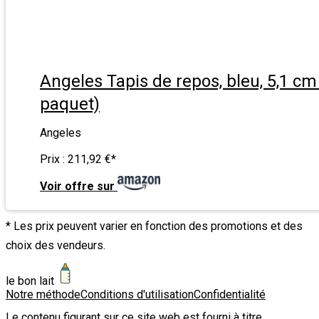
Angeles Tapis de repos, bleu, 5,1 cm
paquet)
Angeles
Prix :
211,92 €
*
Voir offre sur
* Les prix peuvent varier en fonction des promotions et des
choix des vendeurs.
le bon lait
Notre méthode
Conditions d'utilisation
Confidentialité
Le contenu figurant sur ce site web est fourni à titre