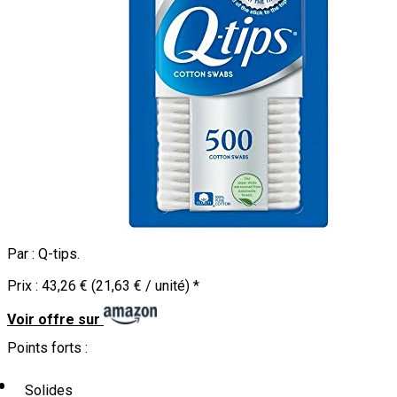
Par :
Q-tips
.
Prix :
43,26 € (21,63 € / unité)
*
Voir offre sur
Points forts :
Solides