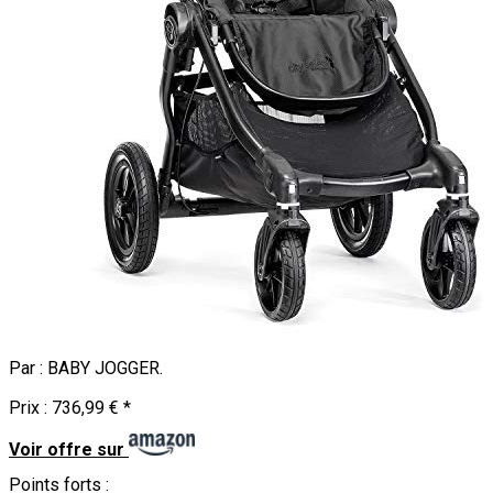
Par :
BABY JOGGER
.
Prix :
736,99 €
*
Voir offre sur
Points forts :