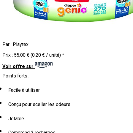
Par :
Playtex
.
Prix :
55,00 € (0,20 € / unité)
*
Voir offre sur
Points forts :
Facile à utiliser
Conçu pour sceller les odeurs
Jetable
Comprend 2 recharges