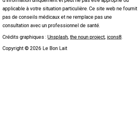
d'information uniquement et peut ne pas être approprié ou
applicable à votre situation particulière. Ce site web ne fournit
pas de conseils médicaux et ne remplace pas une
consultation avec un professionnel de santé.
Crédits graphiques :
Unsplash
,
the noun project
,
icons8
.
Copyright ©
2026
Le Bon Lait