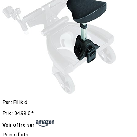
Par :
Fillikid
.
Prix :
34,99 €
*
Voir offre sur
Points forts :