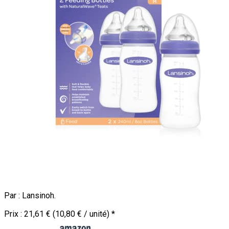
Par :
Lansinoh
.
Prix :
21,61 € (10,80 € / unité)
*