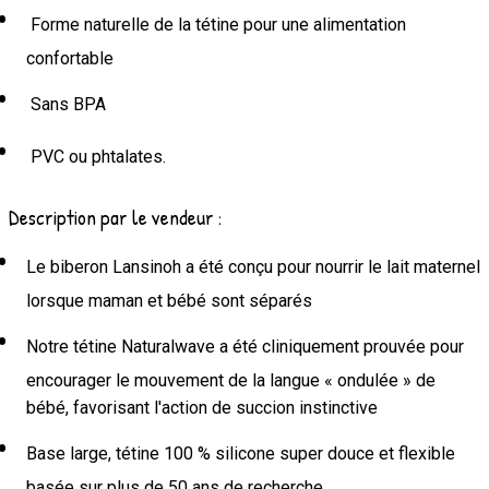
Forme naturelle de la tétine pour une alimentation
confortable
Sans BPA
PVC ou phtalates.
Description par le vendeur :
Le biberon Lansinoh a été conçu pour nourrir le lait maternel
lorsque maman et bébé sont séparés
Notre tétine Naturalwave a été cliniquement prouvée pour
encourager le mouvement de la langue « ondulée » de
bébé, favorisant l'action de succion instinctive
Base large, tétine 100 % silicone super douce et flexible
basée sur plus de 50 ans de recherche