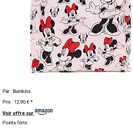
Par :
Bumkins
.
Prix :
12,90 €
*
Voir offre sur
Points forts :