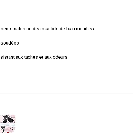
ements sales ou des maillots de bain mouillés
mosoudées
résistant aux taches et aux odeurs