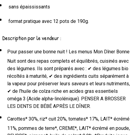
sans épaississants
format pratique avec 12 pots de 190g.
Description par le vendeur :
Pour passer une bonne nuit ! Les menus Mon Dîner Bonne
Nuit sont des repas complets et équilibrés, cuisinés avec
des légumes. Ils sont préparés avec : ✔ des légumes bio
récoltés à maturité, ✔ des ingrédients cuits séparément à
la vapeur pour préserver leurs saveurs et leurs nutriments,
✔ de l’huile de colza riche en acides gras essentiels
oméga 3 (Acide alpha-linolénique). PENSER A BROSSER
LES DENTS DE BÉBÉ APRÈS LE DÎNER.
Carottes* 30%, riz* cuit 20%, tomates* 17%, LAIT* écrémé
11%, pommes de terre*, CREME*, LAIT* écrémé en poude,