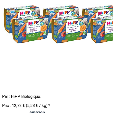
Par :
HiPP Biologique
.
Prix :
12,72 € (5,58 € / kg)
*