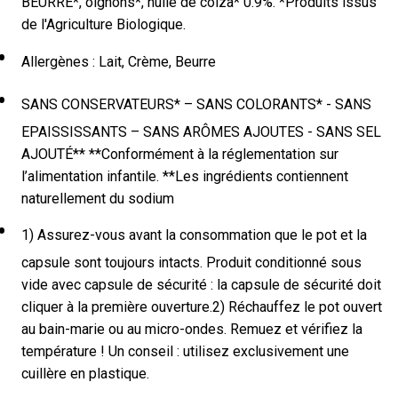
BEURRE*, oignons*, huile de colza* 0.9%. *Produits issus
de l'Agriculture Biologique.
Allergènes : Lait, Crème, Beurre
SANS CONSERVATEURS* – SANS COLORANTS* - SANS
EPAISSISSANTS – SANS ARÔMES AJOUTES - SANS SEL
AJOUTÉ** **Conformément à la réglementation sur
l’alimentation infantile. **Les ingrédients contiennent
naturellement du sodium
1) Assurez-vous avant la consommation que le pot et la
capsule sont toujours intacts. Produit conditionné sous
vide avec capsule de sécurité : la capsule de sécurité doit
cliquer à la première ouverture.2) Réchauffez le pot ouvert
au bain-marie ou au micro-ondes. Remuez et vérifiez la
température ! Un conseil : utilisez exclusivement une
cuillère en plastique.