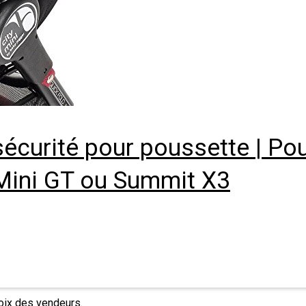
écurité pour poussette | Po
ty Mini GT ou Summit X3
hoix des vendeurs.