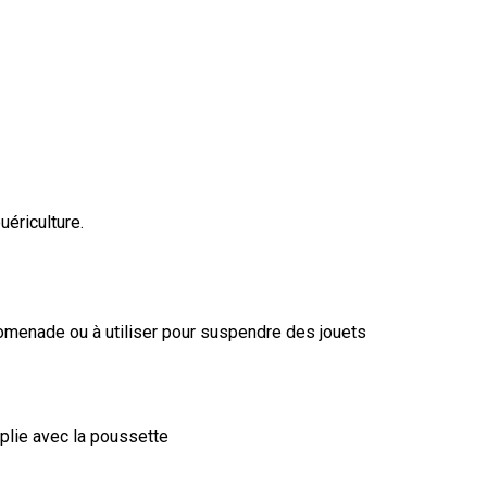
ériculture.
romenade ou à utiliser pour suspendre des jouets
 plie avec la poussette