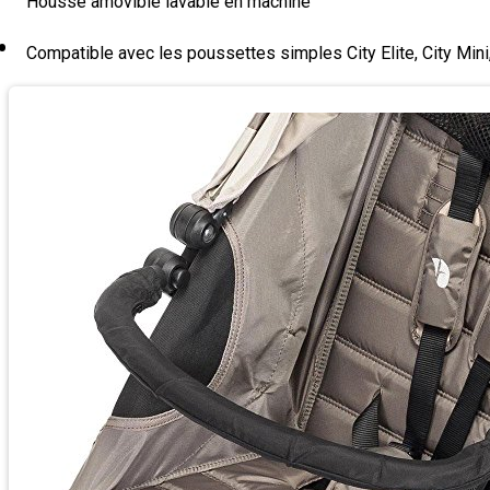
Housse amovible lavable en machine
Compatible avec les poussettes simples City Elite, City Mini