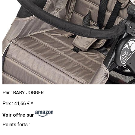
Par :
BABY JOGGER
.
Prix :
41,66 €
*
Voir offre sur
Points forts :