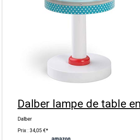
Dalber lampe de table en
Dalber
Prix :
34,05 €
*