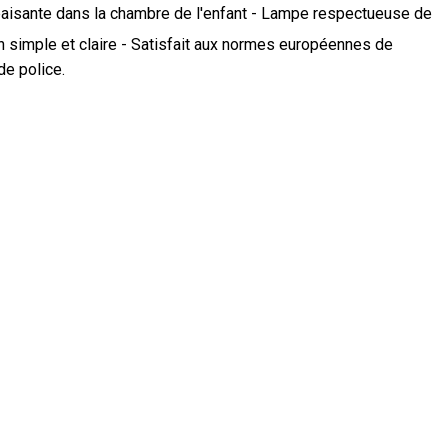
 apaisante dans la chambre de l'enfant - Lampe respectueuse de
n simple et claire - Satisfait aux normes européennes de
de police.