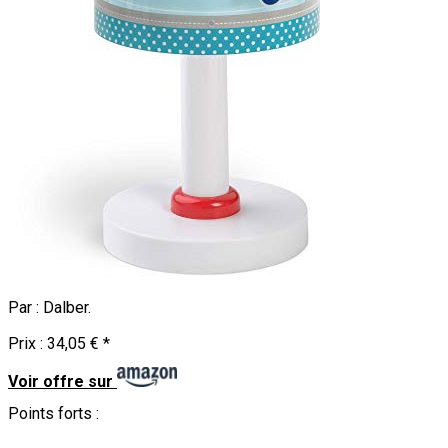
Par :
Dalber
.
Prix :
34,05 €
*
Voir offre sur
Points forts :