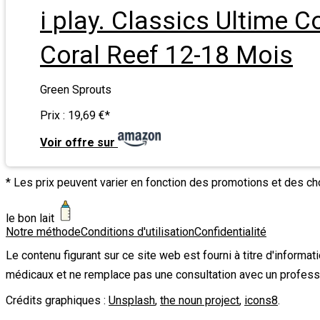
i play. Classics Ultime
Coral Reef 12-18 Mois
Green Sprouts
Prix :
19,69 €
*
Voir offre sur
* Les prix peuvent varier en fonction des promotions et des c
le bon lait
Notre méthode
Conditions d'utilisation
Confidentialité
Le contenu figurant sur ce site web est fourni à titre d'informa
médicaux et ne remplace pas une consultation avec un profess
Crédits graphiques :
Unsplash
,
the noun project
,
icons8
.