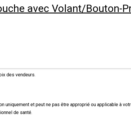
 Couche avec Volant/Bouton-
hoix des vendeurs.
tion uniquement et peut ne pas être approprié ou applicable à votr
ionnel de santé.