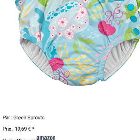
Par :
Green Sprouts
.
Prix :
19,69 €
*