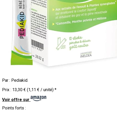
Par :
Pediakid
.
Prix :
13,30 € (1,11 € / unité)
*
Voir offre sur
Points forts :