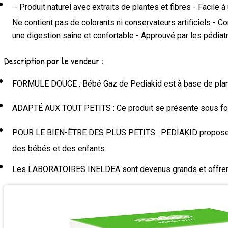
- Produit naturel avec extraits de plantes et fibres - Facile 
Ne contient pas de colorants ni conservateurs artificiels - 
une digestion saine et confortable - Approuvé par les pédia
Description par le vendeur :
FORMULE DOUCE : Bébé Gaz de Pediakid est à base de plante
ADAPTÉ AUX TOUT PETITS : Ce produit se présente sous forme 
POUR LE BIEN-ÊTRE DES PLUS PETITS : PEDIAKID propose tou
des bébés et des enfants.
Les LABORATOIRES INELDEA sont devenus grands et offrent, 