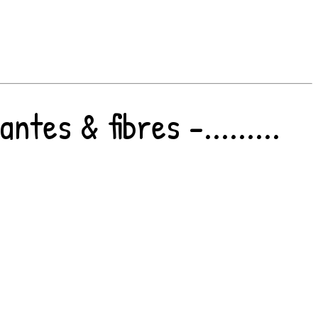
tes & fibres -.........