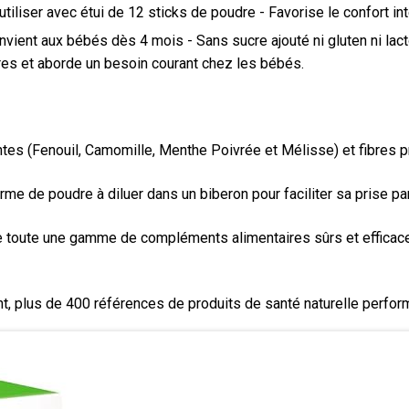
à utiliser avec étui de 12 sticks de poudre - Favorise le confort 
Convient aux bébés dès 4 mois - Sans sucre ajouté ni gluten ni la
tres et aborde un besoin courant chez les bébés.
s (Fenouil, Camomille, Menthe Poivrée et Mélisse) et fibres p
de poudre à diluer dans un biberon pour faciliter sa prise par 
te une gamme de compléments alimentaires sûrs et efficaces 
plus de 400 références de produits de santé naturelle perform