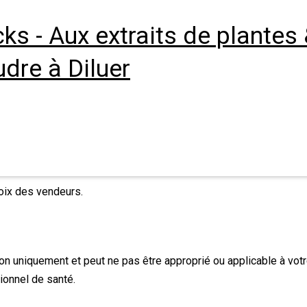
s - Aux extraits de plantes & 
udre à Diluer
hoix des vendeurs.
tion uniquement et peut ne pas être approprié ou applicable à votr
ionnel de santé.