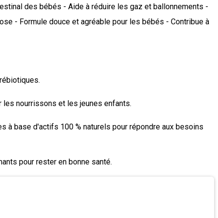
intestinal des bébés - Aide à réduire les gaz et ballonnements -
ctose - Formule douce et agréable pour les bébés - Contribue à
rébiotiques.
les nourrissons et les jeunes enfants.
à base d'actifs 100 % naturels pour répondre aux besoins
ants pour rester en bonne santé.