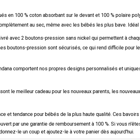
és en 100 % coton absorbant sur le devant et 100 % polaire polyest
complètement au sec, même avec les bébés les plus bave. Idéal p
ivré avec 2 boutons-pression sans nickel qui permettent à chaque
Les boutons-pression sont sécurisés, ce qui rend difficile pour le
dana comportent nos propres designs personnalisés et uniques q
ont le meilleur cadeau pour les nouveaux parents, les nouveaux
e et tendance pour bébés de la plus haute qualité. Ces bavoirs
 couvert par une garantie de remboursement à 100 %. Si vous n'ête
nnez-le un coup et ajoutez-le à votre panier dès aujourd'hui.