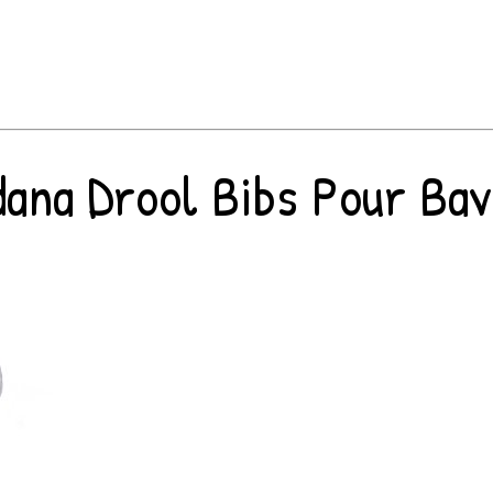
na Drool Bibs Pour Bave E