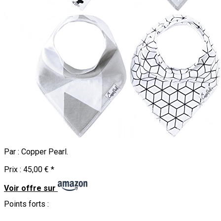
Par :
Copper Pearl
.
Prix :
45,00 €
*
Voir offre sur
Points forts :