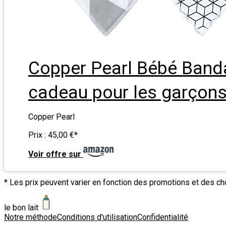
Copper Pearl Bébé Banda
cadeau pour les garçons 
Copper Pearl
Prix :
45,00 €
*
Voir offre sur
* Les prix peuvent varier en fonction des promotions et des c
le bon lait
Notre méthode
Conditions d'utilisation
Confidentialité