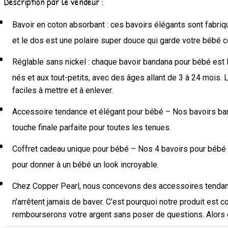
Description par le vendeur :
Bavoir en coton absorbant : ces bavoirs élégants sont fabriqu
et le dos est une polaire super douce qui garde votre bébé 
Réglable sans nickel : chaque bavoir bandana pour bébé est l
nés et aux tout-petits, avec des âges allant de 3 à 24 mois. 
faciles à mettre et à enlever.
Accessoire tendance et élégant pour bébé – Nos bavoirs ban
touche finale parfaite pour toutes les tenues.
Coffret cadeau unique pour bébé – Nos 4 bavoirs pour bébé s
pour donner à un bébé un look incroyable.
Chez Copper Pearl, nous concevons des accessoires tendanc
n'arrêtent jamais de baver. C'est pourquoi notre produit est
rembourserons votre argent sans poser de questions. Alors do