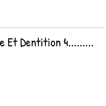
t Dentition 4.........