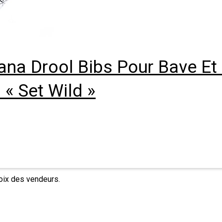
na Drool Bibs Pour Bave Et 
« Set Wild »
hoix des vendeurs.