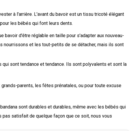
er à l'arrière. L'avant du bavoir est un tissu tricoté élégant
our les bébés qui font leurs dents.
 bavoir d'être réglable en taille pour s'adapter aux nouveau-
s nourrissons et les tout-petits de se détacher, mais ils sont
ui sont tendance et tendance. Ils sont polyvalents et sont la
 grands-parents, les fêtes prénatales, ou pour toute excuse
 bandana sont durables et durables, même avec les bébés qui
s pas satisfait de quelque façon que ce soit, nous vous