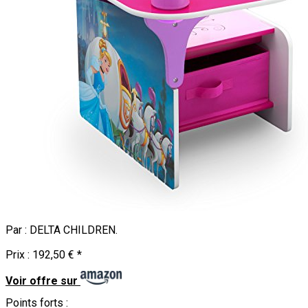
Par :
DELTA CHILDREN
.
Prix :
192,50 €
*
Voir offre sur
Points forts :