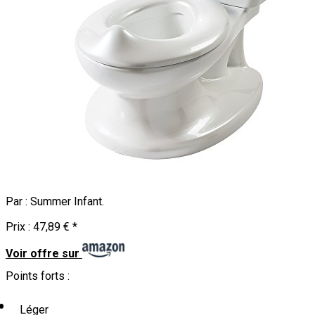
Par :
Summer Infant
.
Prix :
47,89 €
*
Voir offre sur
Points forts :
Léger