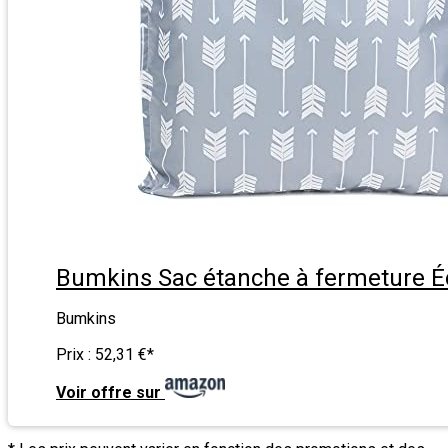
Bumkins Sac étanche à fermeture Éc
Bumkins
Prix :
52,31 €
*
Voir offre sur