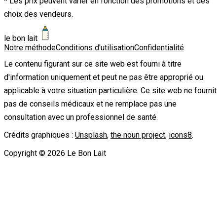
* Les prix peuvent varier en fonction des promotions et des
choix des vendeurs.
le bon lait
Notre méthode
Conditions d'utilisation
Confidentialité
Le contenu figurant sur ce site web est fourni à titre
d'information uniquement et peut ne pas être approprié ou
applicable à votre situation particulière. Ce site web ne fournit
pas de conseils médicaux et ne remplace pas une
consultation avec un professionnel de santé.
Crédits graphiques :
Unsplash
,
the noun project
,
icons8
.
Copyright ©
2026
Le Bon Lait