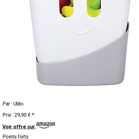
Par :
Ubbi
.
Prix :
29,90 €
*
Voir offre sur
Points forts :