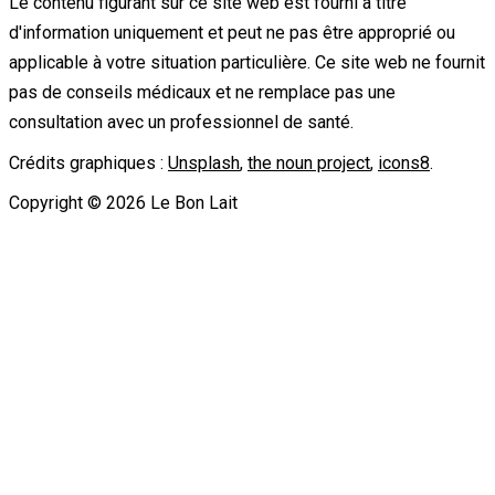
Le contenu figurant sur ce site web est fourni à titre
d'information uniquement et peut ne pas être approprié ou
applicable à votre situation particulière. Ce site web ne fournit
pas de conseils médicaux et ne remplace pas une
consultation avec un professionnel de santé.
Crédits graphiques :
Unsplash
,
the noun project
,
icons8
.
Copyright ©
2026
Le Bon Lait