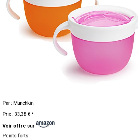
Par :
Munchkin
.
Prix :
33,38 €
*
Voir offre sur
Points forts :