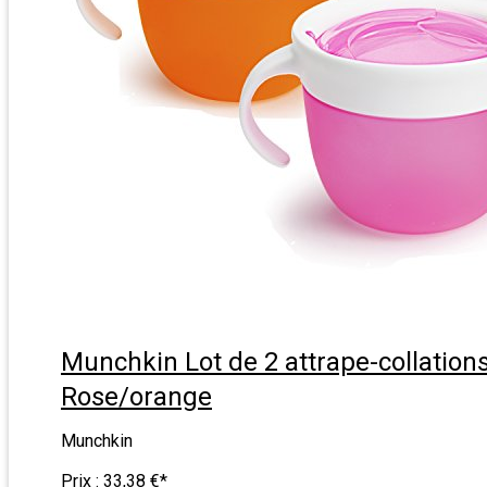
Munchkin Lot de 2 attrape-collation
Rose/orange
Munchkin
Prix :
33,38 €
*