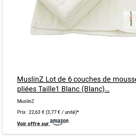
MuslinZ Lot de 6 couches de mousse
pliées Taille1 Blanc (Blanc)…
MuslinZ
Prix :
22,63 € (3,77 € / unité)
*
Voir offre sur