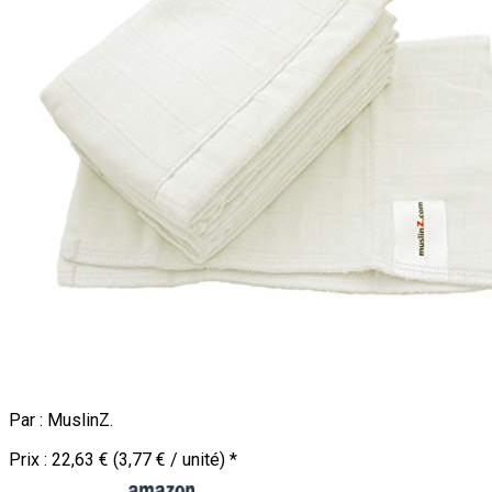
Par :
MuslinZ
.
Prix :
22,63 € (3,77 € / unité)
*