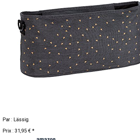
Par :
Lässig
.
Prix :
31,95 €
*