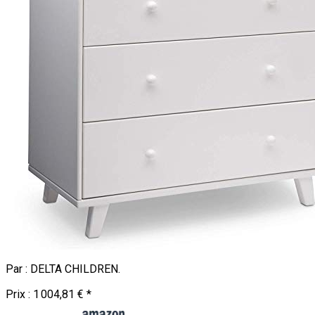
Par :
DELTA CHILDREN
.
Prix :
1 004,81 €
*