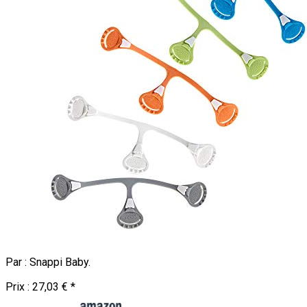
Par :
Snappi Baby
.
Prix :
27,03 €
*