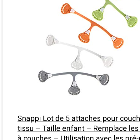
Snappi Lot de 5 attaches pour couc
tissu – Taille enfant – Remplace les
à couches – Utilisation avec les pré-