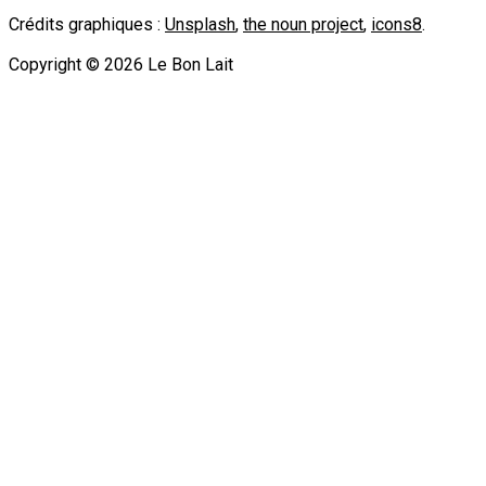
Crédits graphiques :
Unsplash
,
the noun project
,
icons8
.
Copyright ©
2026
Le Bon Lait