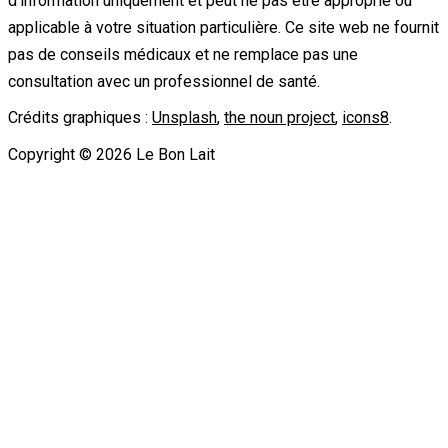
d'information uniquement et peut ne pas être approprié ou
applicable à votre situation particulière. Ce site web ne fournit
pas de conseils médicaux et ne remplace pas une
consultation avec un professionnel de santé.
Crédits graphiques :
Unsplash
,
the noun project
,
icons8
.
Copyright ©
2026
Le Bon Lait