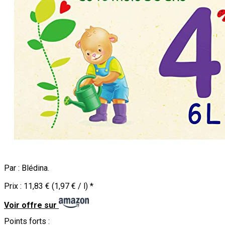
Par :
Blédina
.
Prix :
11,83 € (1,97 € / l)
*
Voir offre sur
Points forts :