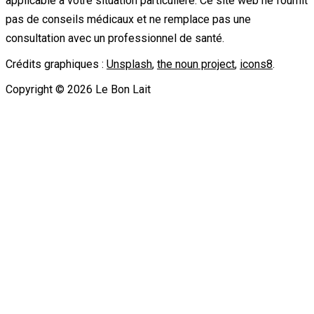
applicable à votre situation particulière. Ce site web ne fournit
pas de conseils médicaux et ne remplace pas une
consultation avec un professionnel de santé.
Crédits graphiques :
Unsplash
,
the noun project
,
icons8
.
Copyright ©
2026
Le Bon Lait