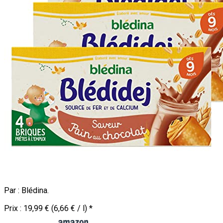
Par :
Blédina
.
Prix :
19,99 € (6,66 € / l)
*