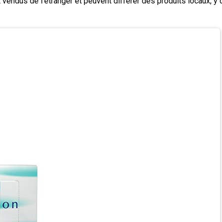
 vendus de l'étranger et peuvent différer des produits locaux, y c