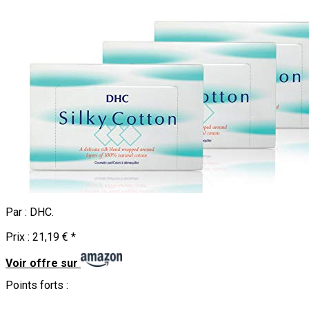
Par :
DHC
.
Prix :
21,19 €
*
Voir offre sur
Points forts :