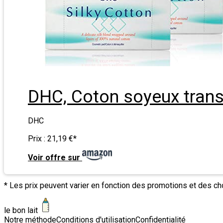
DHC, Coton soyeux transp
DHC
Prix :
21,19 €
*
Voir offre sur
* Les prix peuvent varier en fonction des promotions et des c
le bon lait
Notre méthode
Conditions d'utilisation
Confidentialité