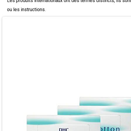
Les produits internationaux ont des termes distincts, ils sont
ou les instructions.