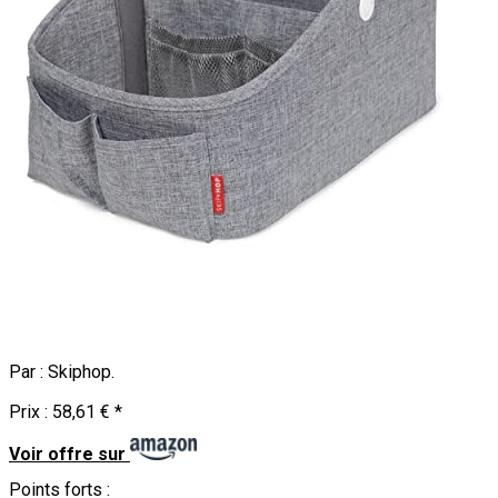
Par :
Skiphop
.
Prix :
58,61 €
*
Voir offre sur
Points forts :