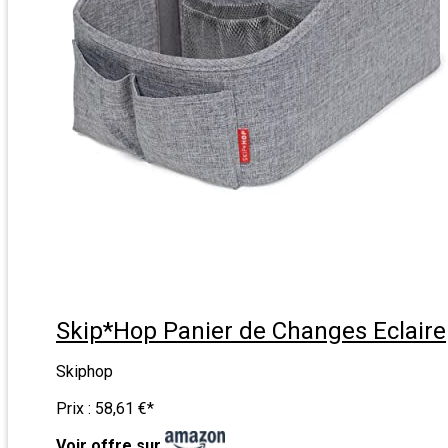
Skip*Hop Panier de Changes Eclaire
Skiphop
Prix :
58,61 €
*
Voir offre sur