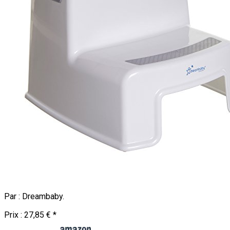
Par :
Dreambaby
.
Prix :
27,85 €
*