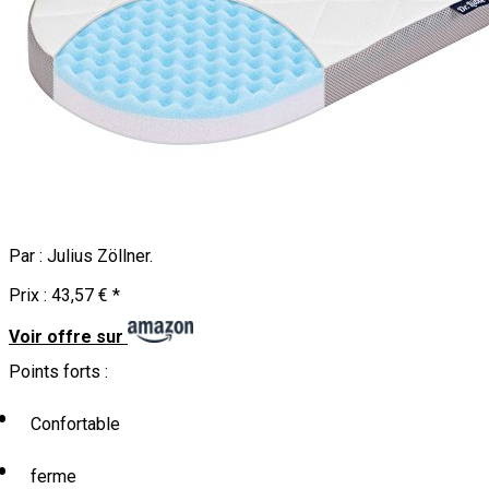
Par :
Julius Zöllner
.
Prix :
43,57 €
*
Voir offre sur
Points forts :
Confortable
ferme