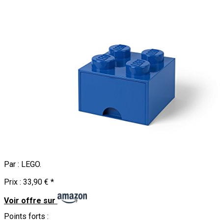
Par :
LEGO
.
Prix :
33,90 €
*
Voir offre sur
Points forts :