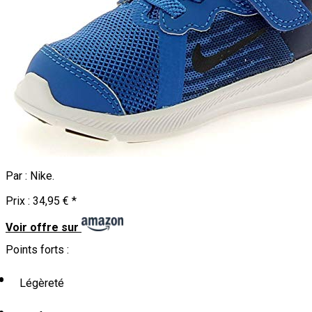
Par :
Nike
.
Prix :
34,95 €
*
Voir offre sur
Points forts :
Légèreté