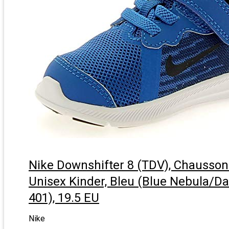
Nike Downshifter 8 (TDV), Chausso
Unisex Kinder, Bleu (Blue Nebula/D
401), 19.5 EU
Nike