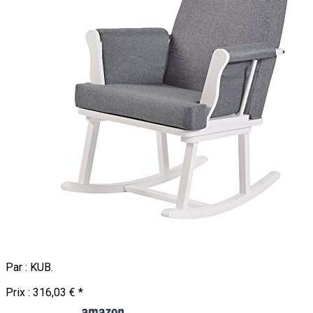
Par :
KUB
.
Prix :
316,03 €
*