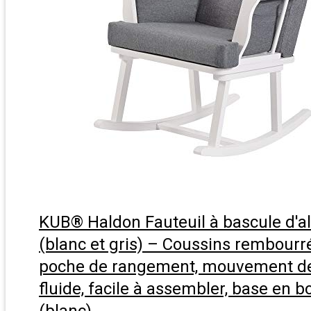
KUB® Haldon Fauteuil à bascule d'a
(blanc et gris) – Coussins rembourr
poche de rangement, mouvement de
fluide, facile à assembler, base en b
(blanc)