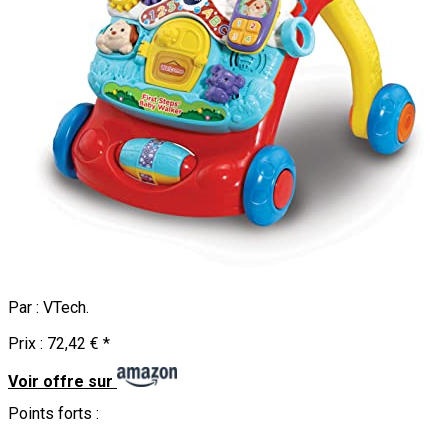
Par :
VTech
.
Prix :
72,42 €
*
Voir offre sur
Points forts :