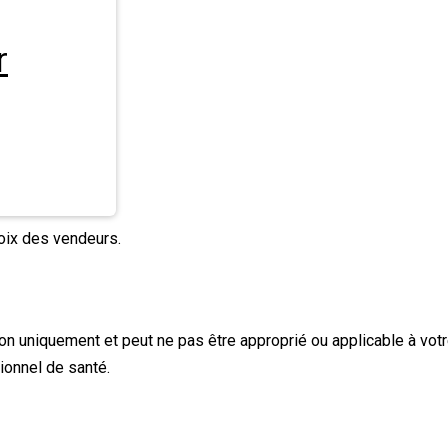
r
hoix des vendeurs.
tion uniquement et peut ne pas être approprié ou applicable à votr
ionnel de santé.