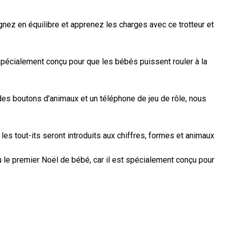
gnez en équilibre et apprenez les charges avec ce trotteur et
é spécialement conçu pour que les bébés puissent rouler à la
des boutons d'animaux et un téléphone de jeu de rôle, nous
s tout-its seront introduits aux chiffres, formes et animaux
u le premier Noël de bébé, car il est spécialement conçu pour