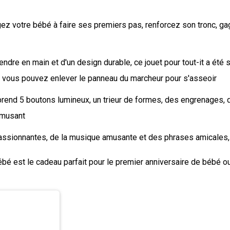
ez votre bébé à faire ses premiers pas, renforcez son tronc, ga
prendre en main et d'un design durable, ce jouet pour tout-it a ét
 vous pouvez enlever le panneau du marcheur pour s'asseoir
prend 5 boutons lumineux, un trieur de formes, des engrenages, 
amusant
sionnantes, de la musique amusante et des phrases amicales, le
bébé est le cadeau parfait pour le premier anniversaire de bébé o