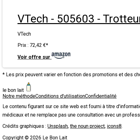
VTech - 505603 - Trotteu
VTech
Prix :
72,42 €
*
Voir offre sur
* Les prix peuvent varier en fonction des promotions et des c
le bon lait
Notre méthode
Conditions d'utilisation
Confidentialité
Le contenu figurant sur ce site web est fourni à titre d'informa
médicaux et ne remplace pas une consultation avec un profess
Crédits graphiques :
Unsplash
,
the noun project
,
icons8
.
Copyright ©
2026
Le Bon Lait