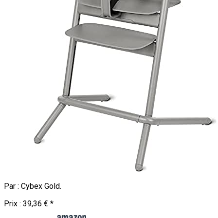
Par :
Cybex Gold
.
Prix :
39,36 €
*