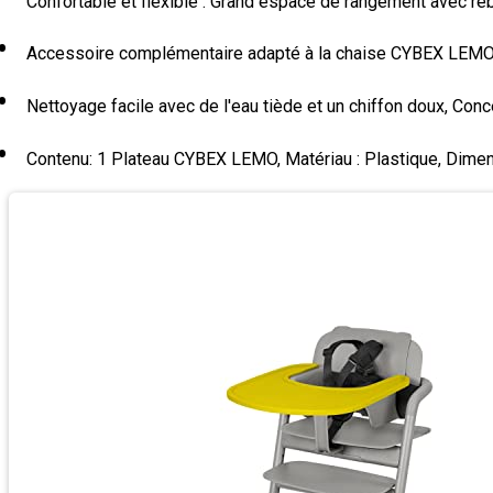
Confortable et flexible : Grand espace de rangement avec re
Accessoire complémentaire adapté à la chaise CYBEX LEM
Nettoyage facile avec de l'eau tiède et un chiffon doux, Con
Contenu: 1 Plateau CYBEX LEMO, Matériau : Plastique, Dimens