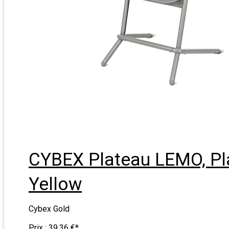
CYBEX Plateau LEMO, Pl
Yellow
Cybex Gold
Prix :
39,36 €
*