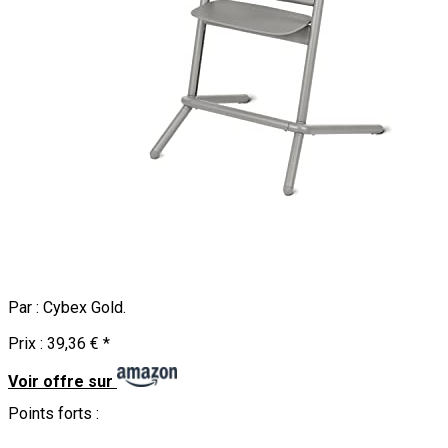
Par :
Cybex Gold
.
Prix :
39,36 €
*
Voir offre sur
Points forts :