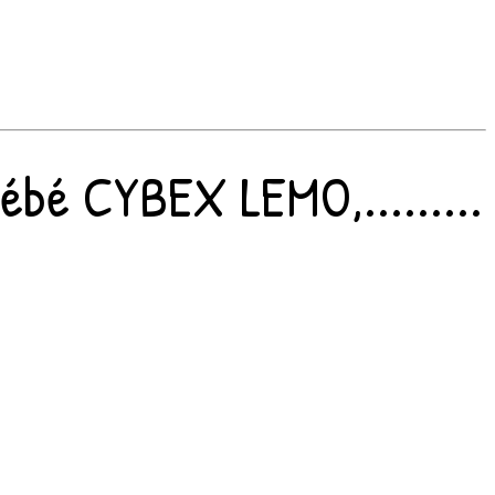
bé CYBEX LEMO,.........