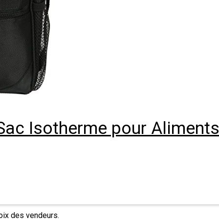
ac Isotherme pour Aliments 
hoix des vendeurs.