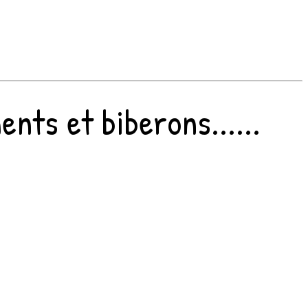
nts et biberons......