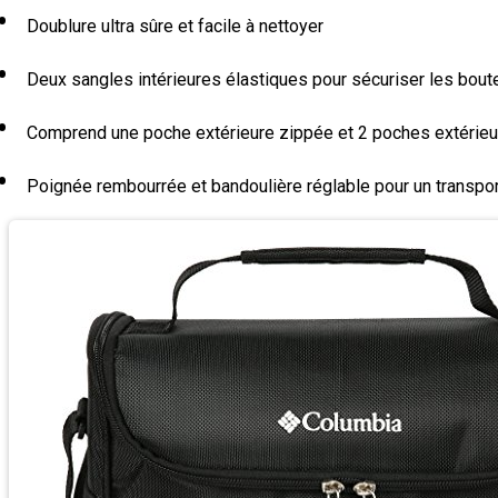
Doublure ultra sûre et facile à nettoyer
Deux sangles intérieures élastiques pour sécuriser les boute
Comprend une poche extérieure zippée et 2 poches extérieur
Poignée rembourrée et bandoulière réglable pour un transpor