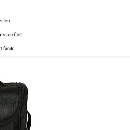
illes
es en filet
t facile