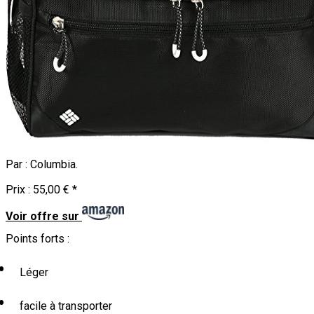
Par :
Columbia
.
Prix :
55,00 €
*
Voir offre sur
Points forts :
Léger
facile à transporter