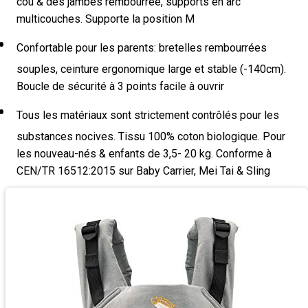
cou & des jambes rembourrée, supports en arc
multicouches. Supporte la position M
Confortable pour les parents: bretelles rembourrées
souples, ceinture ergonomique large et stable (-140cm).
Boucle de sécurité à 3 points facile à ouvrir
Tous les matériaux sont strictement contrôlés pour les
substances nocives. Tissu 100% coton biologique. Pour
les nouveau-nés & enfants de 3,5- 20 kg. Conforme à
CEN/TR 16512:2015 sur Baby Carrier, Mei Tai & Sling