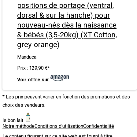
positions de portage (ventral,
dorsal & sur la hanche) pour
nouveau-nés dès la naissance
& bébés (3,5-20kg) (XT Cotton,
grey-orange)
Manduca
Prix :
129,90 €
*
Voir offre sur
* Les prix peuvent varier en fonction des promotions et des
choix des vendeurs.
le bon lait
Notre méthode
Conditions d'utilisation
Confidentialité
Le contenu figurant sur ce site web est fourni à titre